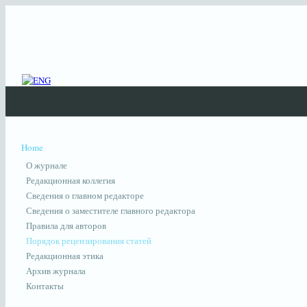
Home
О журнале
Редакционная коллегия
Сведения о главном редакторе
Сведения о заместителе главного редактора
Правила для авторов
Порядок рецензирования статей
Редакционная этика
Архив журнала
Контакты